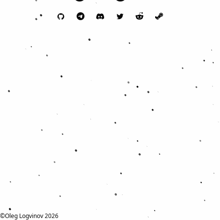
©Oleg Logvinov 2026